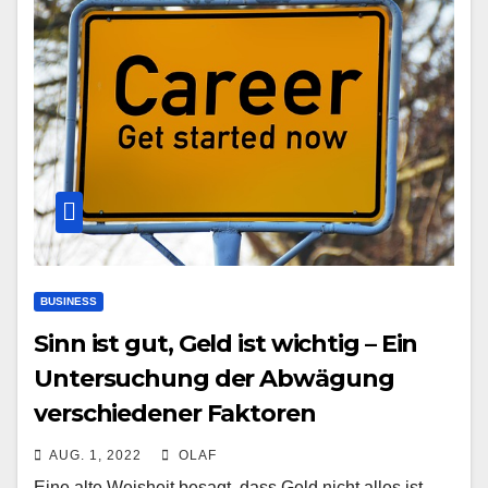
BUSINESS
Sinn ist gut, Geld ist wichtig – Ein
Untersuchung der Abwägung
verschiedener Faktoren
AUG. 1, 2022
OLAF
Eine alte Weisheit besagt, dass Geld nicht alles ist.