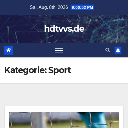
Zum
Sa.. Aug. 8th, 2026
9:00:53 PM
Inhalt
springen
hdtvvs.de
Kategorie:
Sport