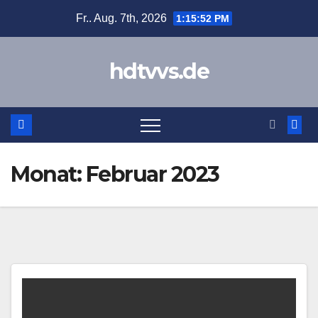
Zum
Fr.. Aug. 7th, 2026
1:15:52 PM
Inhalt
springen
hdtvvs.de
Monat:
Februar 2023